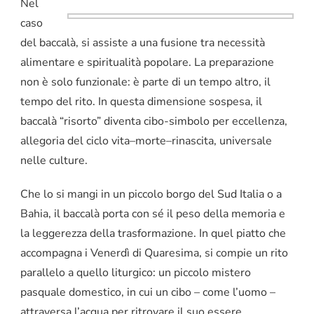
Nel
caso
del baccalà, si assiste a una fusione tra necessità
alimentare e spiritualità popolare. La preparazione
non è solo funzionale: è parte di un tempo altro, il
tempo del rito. In questa dimensione sospesa, il
baccalà “risorto” diventa cibo-simbolo per eccellenza,
allegoria del ciclo vita–morte–rinascita, universale
nelle culture.
Che lo si mangi in un piccolo borgo del Sud Italia o a
Bahia, il baccalà porta con sé il peso della memoria e
la leggerezza della trasformazione. In quel piatto che
accompagna i Venerdì di Quaresima, si compie un rito
parallelo a quello liturgico: un piccolo mistero
pasquale domestico, in cui un cibo – come l’uomo –
attraversa l’acqua per ritrovare il suo essere.