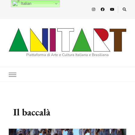
Italian
Piattaforma di Arte e Cultura Italiana e Brasiliana
Il baccalà