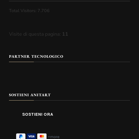
Total Visitors:
7.706
Visite di questa pagina:
11
PARTNER TECNOLOGICO
SOSTIENI ANITART