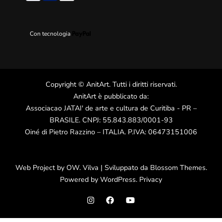
Con tecnologia
Copyright
©
AnitArt
. Tutti i diritti riservati.
AnitArt è pubblicato da:
Associacao JATAI' de arte e cultura de Curitiba - PR –
BRASILE. CNPJ: 55.843.883/0001-93
Oiné di Pietro Razzino – ITALIA. P.IVA: 06473151006
Web Project by
OW
.
Vilva | Sviluppato da
Blossom Themes
.
Powered by
WordPress
.
Privacy