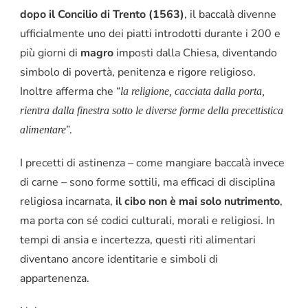
dopo il Concilio di Trento (1563)
, il baccalà divenne
ufficialmente uno dei piatti introdotti durante i 200 e
più giorni di
magro
imposti dalla Chiesa, diventando
simbolo di povertà, penitenza e rigore religioso.
Inoltre afferma che “
la religione, cacciata dalla porta,
rientra dalla finestra sotto le diverse forme della precettistica
”.
alimentare
I precetti di astinenza – come mangiare baccalà invece
di carne – sono forme sottili, ma efficaci di disciplina
religiosa incarnata,
il cibo non è mai solo nutrimento
,
ma porta con sé codici culturali, morali e religiosi. In
tempi di ansia e incertezza, questi riti alimentari
diventano ancore identitarie e simboli di
appartenenza.