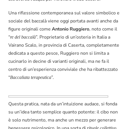
Una riflessione contemporanea sul valore simbolico e
sociale del baccalà viene oggi portata avanti anche da
figure originali come
Antonio Ruggiero
, noto come il
“
”. Proprietario di un’osteria in Italia a
re del baccalà
Vairano Scalo, in provincia di Caserta, completamente
dedicata a questo pesce, Ruggiero non si limita a
cucinarlo in decine di varianti originali, ma ne fa il
centro di un’esperienza conviviale che ha ribattezzato
“
”.
Baccaliata terapeutica
Questa pratica, nata da un’intuizione audace, si fonda
su un’idea tanto semplice quanto potente: il cibo non
è solo nutrimento, ma anche un mezzo per generare
benessere psicologico. In una sorta di
rituale collettivo