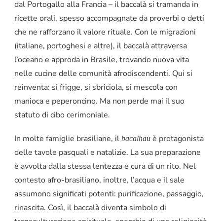
dal Portogallo alla Francia – il baccalà si tramanda in
ricette orali, spesso accompagnate da proverbi o detti
che ne rafforzano il valore rituale. Con le migrazioni
(italiane, portoghesi e altre), il baccalà attraversa
l’oceano e approda in Brasile, trovando nuova vita
nelle cucine delle comunità afrodiscendenti. Qui si
reinventa: si frigge, si sbriciola, si mescola con
manioca e peperoncino. Ma non perde mai il suo
statuto di cibo cerimoniale.
In molte famiglie brasiliane, il
è protagonista
bacalhau
delle tavole pasquali e natalizie. La sua preparazione
è avvolta dalla stessa lentezza e cura di un rito. Nel
contesto afro-brasiliano, inoltre, l’acqua e il sale
assumono significati potenti: purificazione, passaggio,
rinascita. Così, il baccalà diventa simbolo di