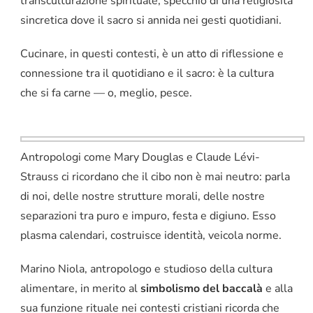
transculturazione spirituale, specchio di una religiosità
sincretica dove il sacro si annida nei gesti quotidiani.
Cucinare, in questi contesti, è un atto di riflessione e
connessione tra il quotidiano e il sacro: è la cultura
che si fa carne — o, meglio, pesce.
Antropologi come Mary Douglas e Claude Lévi-
Strauss ci ricordano che il cibo non è mai neutro: parla
di noi, delle nostre strutture morali, delle nostre
separazioni tra puro e impuro, festa e digiuno. Esso
plasma calendari, costruisce identità, veicola norme.
Marino Niola, antropologo e studioso della cultura
alimentare, in merito al
simbolismo del baccalà
e alla
sua funzione rituale nei contesti cristiani ricorda che