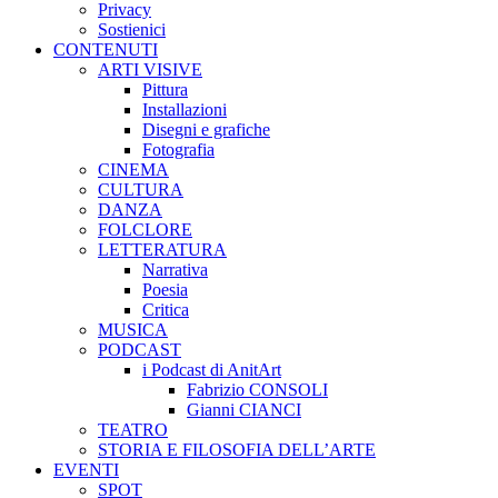
Privacy
Sostienici
CONTENUTI
ARTI VISIVE
Pittura
Installazioni
Disegni e grafiche
Fotografia
CINEMA
CULTURA
DANZA
FOLCLORE
LETTERATURA
Narrativa
Poesia
Critica
MUSICA
PODCAST
i Podcast di AnitArt
Fabrizio CONSOLI
Gianni CIANCI
TEATRO
STORIA E FILOSOFIA DELL’ARTE
EVENTI
SPOT