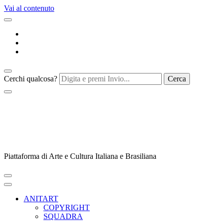
Vai al contenuto
Cerchi qualcosa?
Piattaforma di Arte e Cultura Italiana e Brasiliana
ANITART
COPYRIGHT
SQUADRA