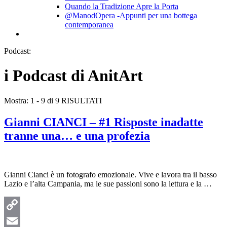
Quando la Tradizione Apre la Porta
@ManodOpera -Appunti per una bottega
contemporanea
Podcast
:
i Podcast di AnitArt
Mostra: 1 - 9 di 9 RISULTATI
Gianni CIANCI – #1 Risposte inadatte
tranne una… e una profezia
Gianni Cianci è un fotografo emozionale. Vive e lavora tra il basso
Lazio e l’alta Campania, ma le sue passioni sono la lettura e la …
Copy