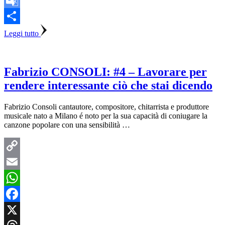
Google
Translate
Condividi
Leggi tutto
Fabrizio CONSOLI: #4 – Lavorare per
rendere interessante ciò che stai dicendo
Fabrizio Consoli cantautore, compositore, chitarrista e produttore
musicale nato a Milano é noto per la sua capacità di coniugare la
canzone popolare con una sensibilità …
Copy
Link
Email
WhatsApp
Facebook