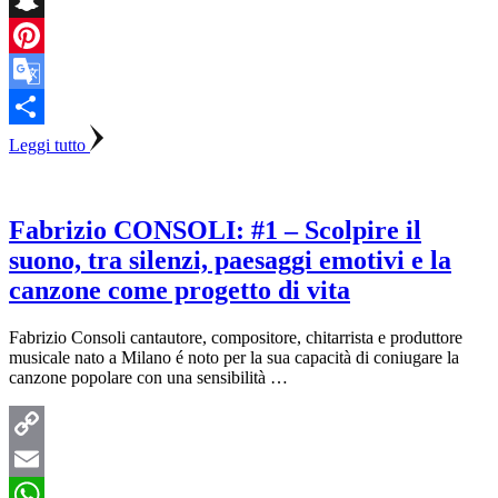
Snapchat
Pinterest
Google
Translate
Condividi
Leggi tutto
Fabrizio CONSOLI: #1 – Scolpire il
suono, tra silenzi, paesaggi emotivi e la
canzone come progetto di vita
Fabrizio Consoli cantautore, compositore, chitarrista e produttore
musicale nato a Milano é noto per la sua capacità di coniugare la
canzone popolare con una sensibilità …
Copy
Link
Email