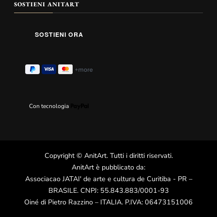
SOSTIENI ANITART
Con tecnologia
Copyright
©
AnitArt
. Tutti i diritti riservati.
AnitArt è pubblicato da:
Associacao JATAI' de arte e cultura de Curitiba - PR –
BRASILE. CNPJ: 55.843.883/0001-93
Oiné di Pietro Razzino – ITALIA. P.IVA: 06473151006