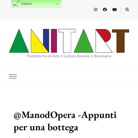
Italian
Piattaforma di Arte e Cultura Italiana e Brasiliana
@ManodOpera -Appunti
per una bottega