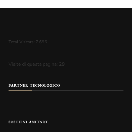
Total Visitors:
7.696
Visite di questa pagina:
29
PARTNER TECNOLOGICO
SOSTIENI ANITART