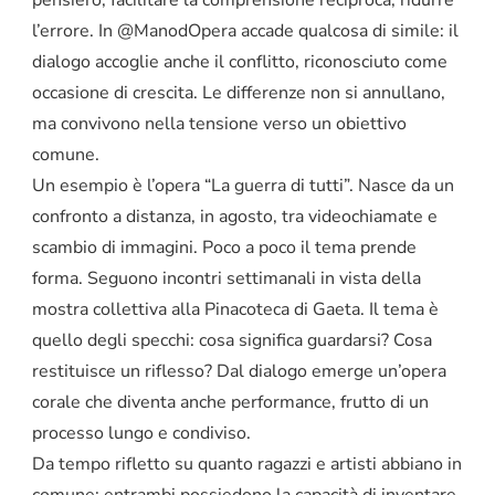
pensiero, facilitare la comprensione reciproca, ridurre
l’errore. In @ManodOpera accade qualcosa di simile: il
dialogo accoglie anche il conflitto, riconosciuto come
occasione di crescita. Le differenze non si annullano,
ma convivono nella tensione verso un obiettivo
comune.
Un esempio è l’opera “La guerra di tutti”. Nasce da un
confronto a distanza, in agosto, tra videochiamate e
scambio di immagini. Poco a poco il tema prende
forma. Seguono incontri settimanali in vista della
mostra collettiva alla Pinacoteca di Gaeta. Il tema è
quello degli specchi: cosa significa guardarsi? Cosa
restituisce un riflesso? Dal dialogo emerge un’opera
corale che diventa anche performance, frutto di un
processo lungo e condiviso.
Da tempo rifletto su quanto ragazzi e artisti abbiano in