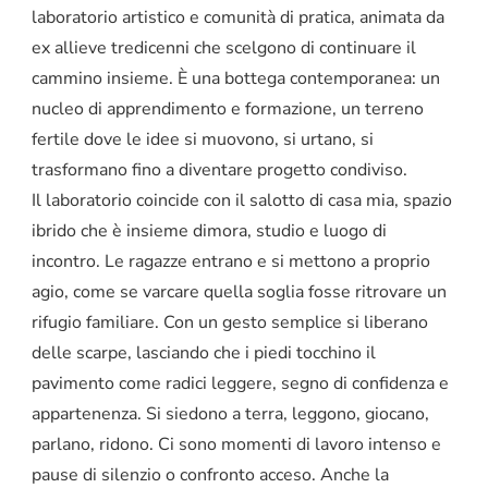
laboratorio artistico e comunità di pratica, animata da
ex allieve tredicenni che scelgono di continuare il
cammino insieme. È una bottega contemporanea: un
nucleo di apprendimento e formazione, un terreno
fertile dove le idee si muovono, si urtano, si
trasformano fino a diventare progetto condiviso.
Il laboratorio coincide con il salotto di casa mia, spazio
ibrido che è insieme dimora, studio e luogo di
incontro. Le ragazze entrano e si mettono a proprio
agio, come se varcare quella soglia fosse ritrovare un
rifugio familiare. Con un gesto semplice si liberano
delle scarpe, lasciando che i piedi tocchino il
pavimento come radici leggere, segno di confidenza e
appartenenza. Si siedono a terra, leggono, giocano,
parlano, ridono. Ci sono momenti di lavoro intenso e
pause di silenzio o confronto acceso. Anche la