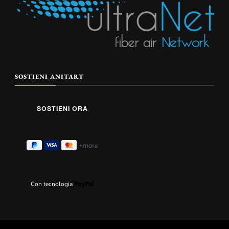
SOSTIENI ANITART
Con tecnologia