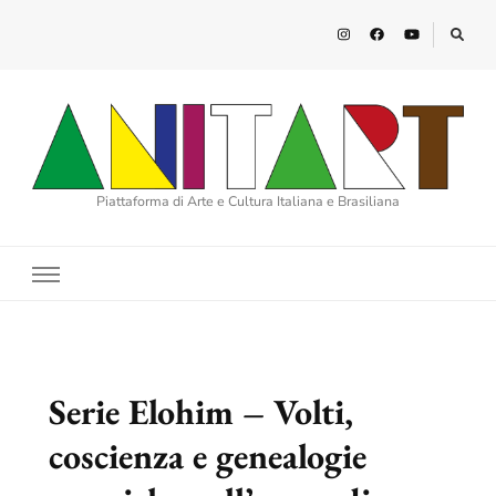
Piattaforma di Arte e Cultura Italiana e Brasiliana
Serie Elohim – Volti,
coscienza e genealogie