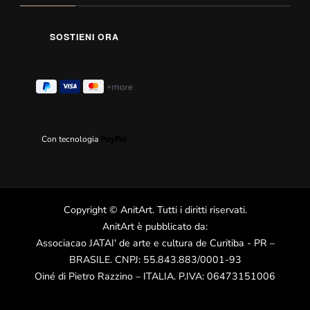
Con tecnologia
Copyright
©
AnitArt
. Tutti i diritti riservati.
AnitArt è pubblicato da:
Associacao JATAI' de arte e cultura de Curitiba - PR –
BRASILE. CNPJ: 55.843.883/0001-93
Oiné di Pietro Razzino – ITALIA. P.IVA: 06473151006