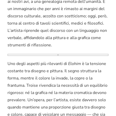
ai nostri avi, a una genealogia remota dell’umanità. È
un immaginario che per anni è rimasto ai margini del
discorso culturale, accolto con scetticismo; oggi, però,
torna al centro di tavoli scientifici, medici e filosofici.
L’artista riprende quel discorso con un linguaggio non
verbale, affidandolo alla pittura e alla grafica come
strumenti di riflessione.
Uno degli aspetti più rilevanti di
Elohim
è la tensione
costante tra disegno e pittura. Il segno struttura la
forma, mentre il colore la invade, la copre o la
frantuma. Troise rivendica la necessità di un equilibrio
rigoroso: né la grafica né la materia cromatica devono
prevalere. Un’opera, per l’artista, esiste davvero solo
quando mantiene una proporzione giusta tra disegno
e colore, capace di veicolare un messaggio — che sia