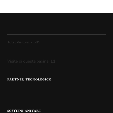
Total Visitors:
7.685
Visite di questa pagina:
11
PARTNER TECNOLOGICO
SOSTIENI ANITART