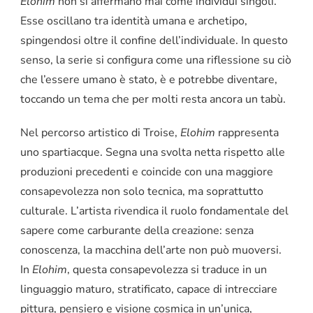
Elohim
non si affermano mai come individui singoli.
Esse oscillano tra identità umana e archetipo,
spingendosi oltre il confine dell’individuale. In questo
senso, la serie si configura come una riflessione su ciò
che l’essere umano è stato, è e potrebbe diventare,
toccando un tema che per molti resta ancora un tabù.
Nel percorso artistico di Troise,
Elohim
rappresenta
uno spartiacque. Segna una svolta netta rispetto alle
produzioni precedenti e coincide con una maggiore
consapevolezza non solo tecnica, ma soprattutto
culturale. L’artista rivendica il ruolo fondamentale del
sapere come carburante della creazione: senza
conoscenza, la macchina dell’arte non può muoversi.
In
Elohim
, questa consapevolezza si traduce in un
linguaggio maturo, stratificato, capace di intrecciare
pittura, pensiero e visione cosmica in un’unica,