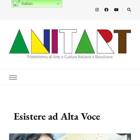
Italian
Piattaforma di Arte e Cultura Italiana e Brasiliana
Esistere ad Alta Voce