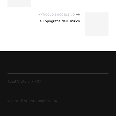
ARTICOLO SUCCESSIVO
La Topografia dell’Onirico
Total Visitors:
7.707
Visite di questa pagina:
14