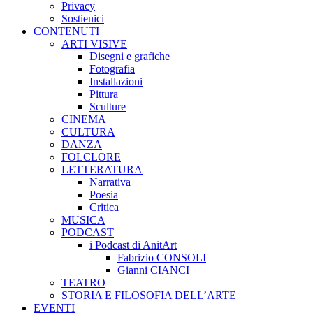
Privacy
Sostienici
CONTENUTI
ARTI VISIVE
Disegni e grafiche
Fotografia
Installazioni
Pittura
Sculture
CINEMA
CULTURA
DANZA
FOLCLORE
LETTERATURA
Narrativa
Poesia
Critica
MUSICA
PODCAST
i Podcast di AnitArt
Fabrizio CONSOLI
Gianni CIANCI
TEATRO
STORIA E FILOSOFIA DELL’ARTE
EVENTI