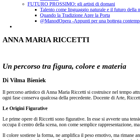
FUTURO PROSSIMO: gli artisti di domani
Talento come linguaggio naturale e il futuro della 
Quando la Tradizione Apre la Porta
@ManodOpera -Appunti per una bottega contemp
ANNA MARIA RICCETTI
Un percorso tra figura, colore e materia
Di Vilma Bieniek
Il percorso artistico di Anna Maria Riccetti si costruisce nel tempo att
ogni fase conserva qualcosa della precedente. Docente di Arte, Riccetti
Le Origini Figurative
Le prime opere di Riccetti sono figurative. In esse si avverte una tensi
occupa il centro della scena, non come semplice rappresentazione, ma
Il colore sostiene la forma, ne amplifica il peso emotivo, ma rimane an