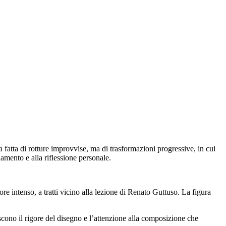
a fatta di rotture improvvise, ma di trasformazioni progressive, in cui
amento e alla riflessione personale.
re intenso, a tratti vicino alla lezione di Renato Guttuso. La figura
scono il rigore del disegno e l’attenzione alla composizione che