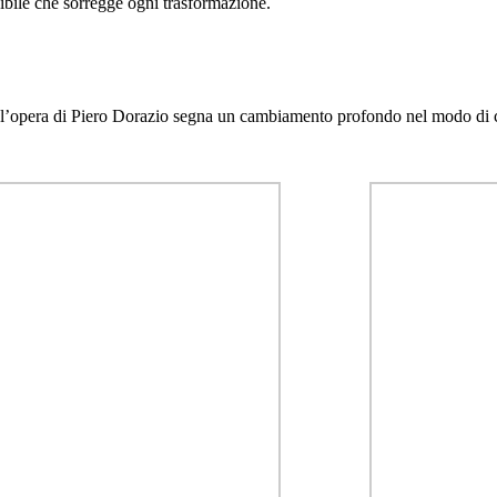
sibile che sorregge ogni trasformazione.
n l’opera di Piero Dorazio segna un cambiamento profondo nel modo di conc