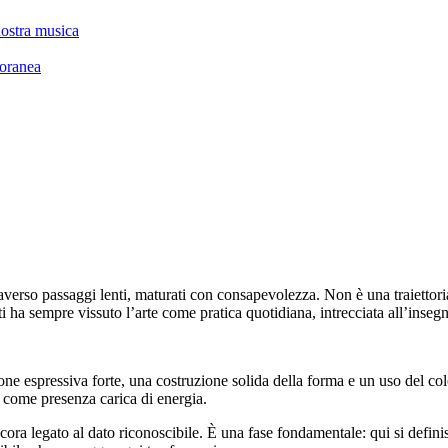
nostra musica
oranea
raverso passaggi lenti, maturati con consapevolezza. Non è una traiettori
 ha sempre vissuto l’arte come pratica quotidiana, intrecciata all’insegn
one espressiva forte, una costruzione solida della forma e un uso del colo
 come presenza carica di energia.
cora legato al dato riconoscibile. È una fase fondamentale: qui si defini