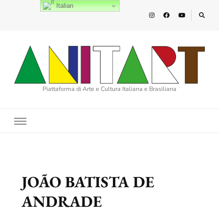
Italian
Piattaforma di Arte e Cultura Italiana e Brasiliana
JOÃO BATISTA DE
ANDRADE