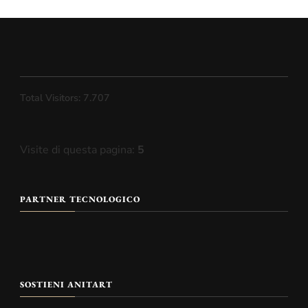
Total Visitors:
7.707
Visite di questa pagina:
5
PARTNER TECNOLOGICO
SOSTIENI ANITART