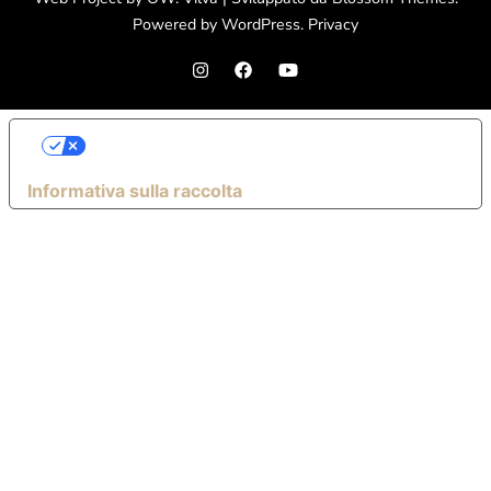
Powered by
WordPress
.
Privacy
LE TUE PREFERENZE RELATIVE ALLA
PRIVACY
Informativa sulla raccolta