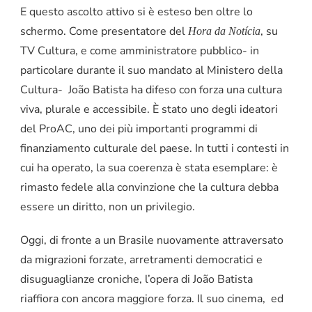
E questo ascolto attivo si è esteso ben oltre lo
schermo. Come presentatore del
, su
Hora da Notícia
TV Cultura, e come amministratore pubblico- in
particolare durante il suo mandato al Ministero della
Cultura- João Batista ha difeso con forza una cultura
viva, plurale e accessibile. È stato uno degli ideatori
del ProAC, uno dei più importanti programmi di
finanziamento culturale del paese. In tutti i contesti in
cui ha operato, la sua coerenza è stata esemplare: è
rimasto fedele alla convinzione che la cultura debba
essere un diritto, non un privilegio.
Oggi, di fronte a un Brasile nuovamente attraversato
da migrazioni forzate, arretramenti democratici e
disuguaglianze croniche, l’opera di João Batista
riaffiora con ancora maggiore forza. Il suo cinema, ed