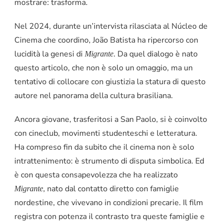
mostrare: trasforma.
Nel 2024, durante un’intervista rilasciata al Núcleo de
Cinema che coordino, João Batista ha ripercorso con
lucidità la genesi di
. Da quel dialogo è nato
Migrante
questo articolo, che non è solo un omaggio, ma un
tentativo di collocare con giustizia la statura di questo
autore nel panorama della cultura brasiliana.
Ancora giovane, trasferitosi a San Paolo, si è coinvolto
con cineclub, movimenti studenteschi e letteratura.
Ha compreso fin da subito che il cinema non è solo
intrattenimento: è strumento di disputa simbolica. Ed
è con questa consapevolezza che ha realizzato
, nato dal contatto diretto con famiglie
Migrante
nordestine, che vivevano in condizioni precarie. Il film
registra con potenza il contrasto tra queste famiglie e