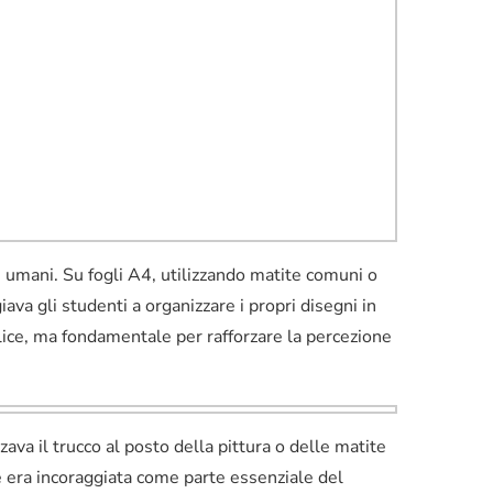
i umani. Su fogli A4, utilizzando matite comuni o
va gli studenti a organizzare i propri disegni in
ice, ma fondamentale per rafforzare la percezione
zava il trucco al posto della pittura o delle matite
ne era incoraggiata come parte essenziale del