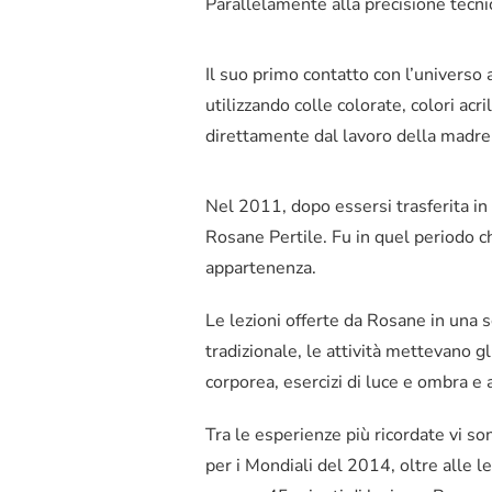
Parallelamente alla precisione tecni
Il suo primo contatto con l’universo 
utilizzando colle colorate, colori acr
direttamente dal lavoro della madre 
Nel 2011, dopo essersi trasferita in u
Rosane Pertile. Fu in quel periodo ch
appartenenza.
Le lezioni offerte da Rosane in una
tradizionale, le attività mettevano gl
corporea, esercizi di luce e ombra e a
Tra le esperienze più ricordate vi so
per i Mondiali del 2014, oltre alle le