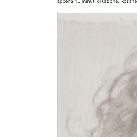
appena 45 minuti di lezione, Rosane 