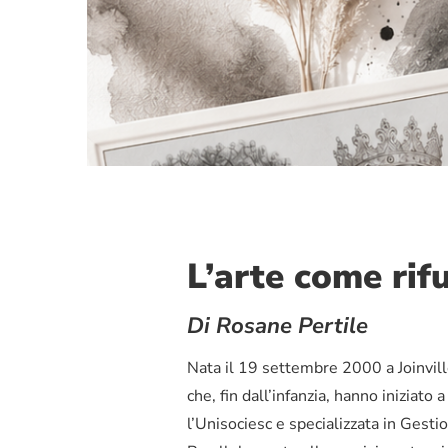
L’arte come rif
Di Rosane Pertile
Nata il 19 settembre 2000 a Joinville
che, fin dall’infanzia, hanno iniziat
l’Unisociesc e specializzata in Gesti