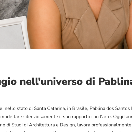
ugio nell’universo di Pabl
, nello stato di Santa Catarina, in Brasile, Pablina dos Santos 
o a modellare silenziosamente il suo rapporto con l’arte. Oggi la
one di Studi di Architettura e Design, lavora professionalmente 