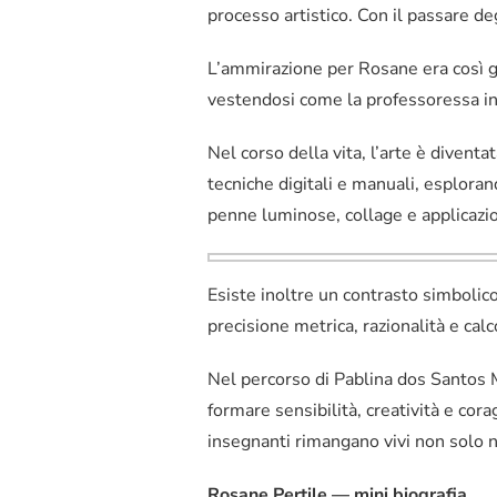
processo artistico. Con il passare de
L’ammirazione per Rosane era così gra
vestendosi come la professoressa in 
Nel corso della vita, l’arte è diventa
tecniche digitali e manuali, esplora
penne luminose, collage e applicazio
Esiste inoltre un contrasto simbolico 
precisione metrica, razionalità e cal
Nel percorso di Pablina dos Santos 
formare sensibilità, creatività e cor
insegnanti rimangano vivi non solo 
Rosane Pertile — mini biografia