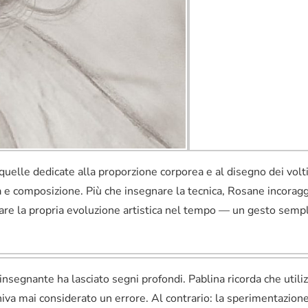
 quelle dedicate alla proporzione corporea e al disegno dei volt
e composizione. Più che insegnare la tecnica, Rosane incoraggia
re la propria evoluzione artistica nel tempo — un gesto sempl
’insegnante ha lasciato segni profondi. Pablina ricorda che utiliz
eniva mai considerato un errore. Al contrario: la sperimentazio