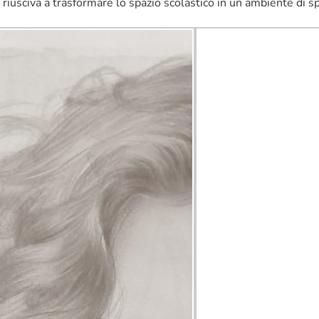
riusciva a trasformare lo spazio scolastico in un ambiente di s