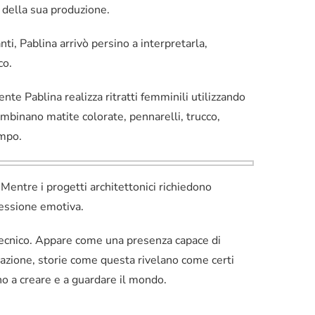
e della sua produzione.
ti, Pablina arrivò persino a interpretarla,
co.
ente Pablina realizza ritratti femminili utilizzando
mbinano matite colorate, pennarelli, trucco,
empo.
. Mentre i progetti architettonici richiedono
ressione emotiva.
tecnico. Appare come una presenza capace di
izzazione, storie come questa rivelano come certi
o a creare e a guardare il mondo.