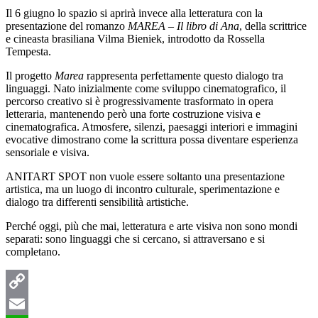
Il 6 giugno lo spazio si aprirà invece alla letteratura con la
presentazione del romanzo
MAREA – Il libro di Ana
, della scrittrice
e cineasta brasiliana Vilma Bieniek, introdotto da Rossella
Tempesta.
Il progetto
Marea
rappresenta perfettamente questo dialogo tra
linguaggi. Nato inizialmente come sviluppo cinematografico, il
percorso creativo si è progressivamente trasformato in opera
letteraria, mantenendo però una forte costruzione visiva e
cinematografica. Atmosfere, silenzi, paesaggi interiori e immagini
evocative dimostrano come la scrittura possa diventare esperienza
sensoriale e visiva.
ANITART SPOT non vuole essere soltanto una presentazione
artistica, ma un luogo di incontro culturale, sperimentazione e
dialogo tra differenti sensibilità artistiche.
Perché oggi, più che mai, letteratura e arte visiva non sono mondi
separati: sono linguaggi che si cercano, si attraversano e si
completano.
Copy