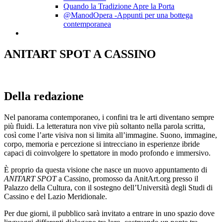
Quando la Tradizione Apre la Porta
@ManodOpera -Appunti per una bottega
contemporanea
ANITART SPOT A CASSINO
Della redazione
Nel panorama contemporaneo, i confini tra le arti diventano sempre
più fluidi. La letteratura non vive più soltanto nella parola scritta,
così come l’arte visiva non si limita all’immagine. Suono, immagine,
corpo, memoria e percezione si intrecciano in esperienze ibride
capaci di coinvolgere lo spettatore in modo profondo e immersivo.
È proprio da questa visione che nasce un nuovo appuntamento di
ANITART SPOT
a Cassino, promosso da AnitArt.org presso il
Palazzo della Cultura, con il sostegno dell’Università degli Studi di
Cassino e del Lazio Meridionale.
Per due giorni, il pubblico sarà invitato a entrare in uno spazio dove