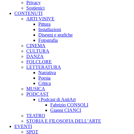
Privacy
Sostienici
CONTENUTI
ARTI VISIVE
Pittura
Installazioni
Disegni e grafiche
Fotografia
CINEMA
CULTURA
DANZA
FOLCLORE
LETTERATURA
Narrativa
Poesia
Critica
MUSICA
PODCAST
i Podcast di AnitArt
Fabrizio CONSOLI
Gianni CIANCI
TEATRO
STORIA E FILOSOFIA DELL’ARTE
EVENTI
SPOT