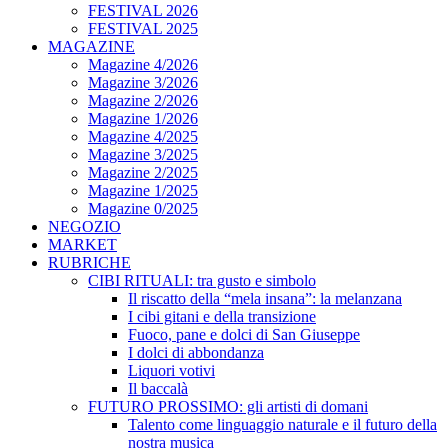
FESTIVAL 2026
FESTIVAL 2025
MAGAZINE
Magazine 4/2026
Magazine 3/2026
Magazine 2/2026
Magazine 1/2026
Magazine 4/2025
Magazine 3/2025
Magazine 2/2025
Magazine 1/2025
Magazine 0/2025
NEGOZIO
MARKET
RUBRICHE
CIBI RITUALI: tra gusto e simbolo
Il riscatto della “mela insana”: la melanzana
I cibi gitani e della transizione
Fuoco, pane e dolci di San Giuseppe
I dolci di abbondanza
Liquori votivi
Il baccalà
FUTURO PROSSIMO: gli artisti di domani
Talento come linguaggio naturale e il futuro della
nostra musica