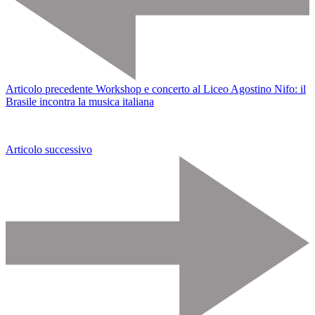
Articolo precedente
Workshop e concerto al Liceo Agostino Nifo: il
Brasile incontra la musica italiana
Articolo successivo