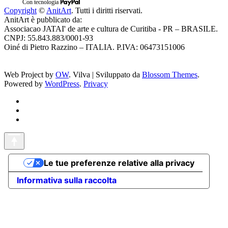
Con tecnologia
Copyright
©
AnitArt
. Tutti i diritti riservati.
AnitArt è pubblicato da:
Associacao JATAI' de arte e cultura de Curitiba - PR – BRASILE.
CNPJ: 55.843.883/0001-93
Oiné di Pietro Razzino – ITALIA. P.IVA: 06473151006
Web Project by
OW
.
Vilva | Sviluppato da
Blossom Themes
.
Powered by
WordPress
.
Privacy
Le tue preferenze relative alla privacy
Informativa sulla raccolta