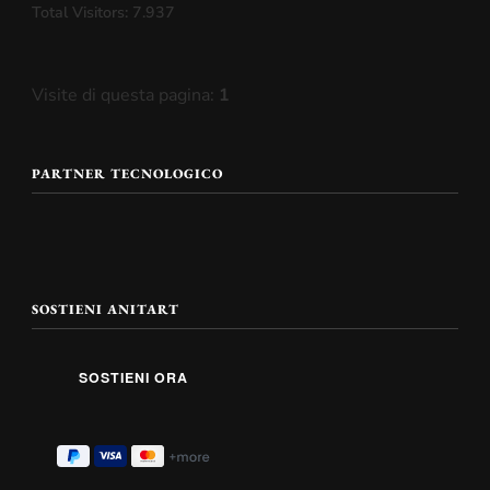
Total Visitors:
7.937
Visite di questa pagina:
1
PARTNER TECNOLOGICO
SOSTIENI ANITART