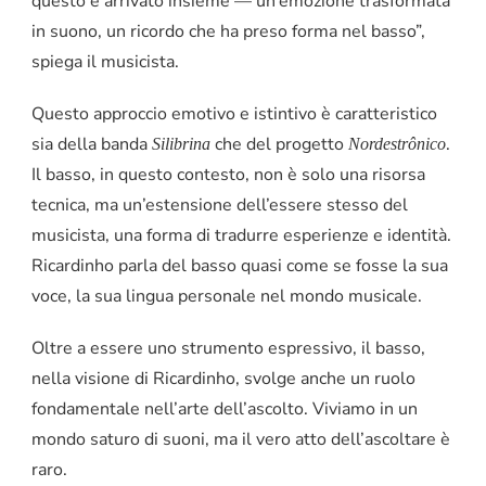
questo è arrivato insieme — un’emozione trasformata
in suono, un ricordo che ha preso forma nel basso”,
spiega il musicista.
Questo approccio emotivo e istintivo è caratteristico
sia della banda
che del progetto
.
Silibrina
Nordestrônico
Il basso, in questo contesto, non è solo una risorsa
tecnica, ma un’estensione dell’essere stesso del
musicista, una forma di tradurre esperienze e identità.
Ricardinho parla del basso quasi come se fosse la sua
voce, la sua lingua personale nel mondo musicale.
Oltre a essere uno strumento espressivo, il basso,
nella visione di Ricardinho, svolge anche un ruolo
fondamentale nell’arte dell’ascolto. Viviamo in un
mondo saturo di suoni, ma il vero atto dell’ascoltare è
raro.