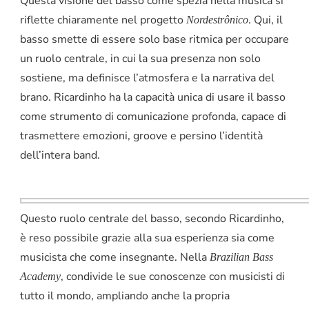
Questa visione del basso come spezia nella musica si
riflette chiaramente nel progetto
. Qui, il
Nordestrônico
basso smette di essere solo base ritmica per occupare
un ruolo centrale, in cui la sua presenza non solo
sostiene, ma definisce l’atmosfera e la narrativa del
brano. Ricardinho ha la capacità unica di usare il basso
come strumento di comunicazione profonda, capace di
trasmettere emozioni, groove e persino l’identità
dell’intera band.
Questo ruolo centrale del basso, secondo Ricardinho,
è reso possibile grazie alla sua esperienza sia come
musicista che come insegnante. Nella
Brazilian Bass
, condivide le sue conoscenze con musicisti di
Academy
tutto il mondo, ampliando anche la propria