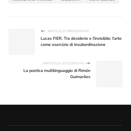
ARTICOLO PRECEDENTE
Lucas FIER. Tra desiderio e l'invisibile: l'arte
come esercizio di insubordinazione
ARTICOLO SUCCESSIVO
La poetica multilinguaggio di Rimón
Guimarães