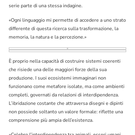
serie parte di una stessa indagine.
«Ogni linguaggio mi permette di accedere a uno strato
differente di questa ricerca sulla trasformazione, la
memoria, la natura e la percezione.»
È proprio nella capacità di costruire sistemi coerenti
che risiede una delle maggiori forze della sua
produzione. I suoi ecosistemi immaginari non
funzionano come metafore isolate, ma come ambienti
completi, governati da relazioni di interdipendenza.
L’ibridazione costante che attraversa disegni e dipinti
non possiede soltanto un valore formale: riflette una
comprensione più ampia dell’esistenza.
«Celebro l’interdipendenza tra animali, esseri umani,