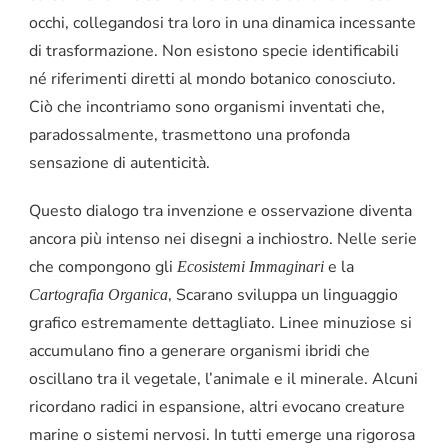
occhi, collegandosi tra loro in una dinamica incessante
di trasformazione. Non esistono specie identificabili
né riferimenti diretti al mondo botanico conosciuto.
Ciò che incontriamo sono organismi inventati che,
paradossalmente, trasmettono una profonda
sensazione di autenticità.
Questo dialogo tra invenzione e osservazione diventa
ancora più intenso nei disegni a inchiostro. Nelle serie
che compongono gli
e la
Ecosistemi Immaginari
, Scarano sviluppa un linguaggio
Cartografia Organica
grafico estremamente dettagliato. Linee minuziose si
accumulano fino a generare organismi ibridi che
oscillano tra il vegetale, l’animale e il minerale. Alcuni
ricordano radici in espansione, altri evocano creature
marine o sistemi nervosi. In tutti emerge una rigorosa