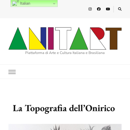
Italian
Piattaforma di Arte e Cultura Italiana e Brasiliana
La Topografia dell’Onirico