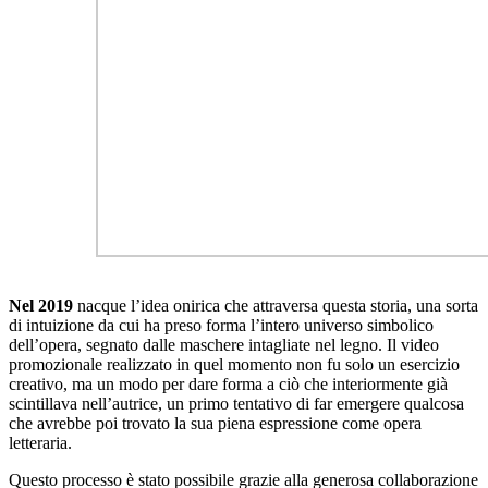
Nel 2019
nacque l’idea onirica che attraversa questa storia, una sorta
di intuizione da cui ha preso forma l’intero universo simbolico
dell’opera, segnato dalle maschere intagliate nel legno. Il video
promozionale realizzato in quel momento non fu solo un esercizio
creativo, ma un modo per dare forma a ciò che interiormente già
scintillava nell’autrice, un primo tentativo di far emergere qualcosa
che avrebbe poi trovato la sua piena espressione come opera
letteraria.
Questo processo è stato possibile grazie alla generosa collaborazione