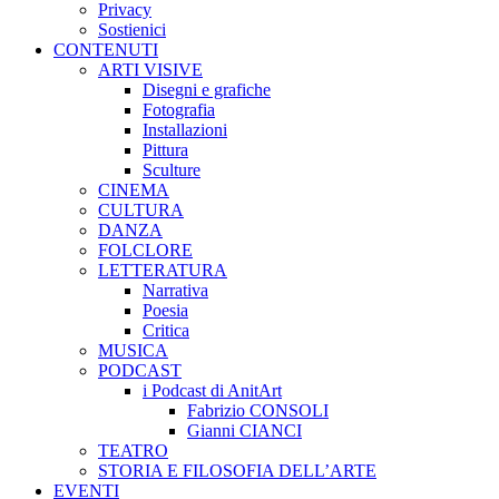
Privacy
Sostienici
CONTENUTI
ARTI VISIVE
Disegni e grafiche
Fotografia
Installazioni
Pittura
Sculture
CINEMA
CULTURA
DANZA
FOLCLORE
LETTERATURA
Narrativa
Poesia
Critica
MUSICA
PODCAST
i Podcast di AnitArt
Fabrizio CONSOLI
Gianni CIANCI
TEATRO
STORIA E FILOSOFIA DELL’ARTE
EVENTI