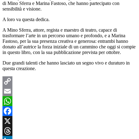
di Mino Sferra e Marina Fastoso, che hanno partecipato con
sensibilità e visione.
A loro va questa dedica.
A Mino Sferra, attore, regista e maestro di teatro, capace di
trasformare l’arte in un percorso umano e profondo, e a Marina
Fastoso, per la sua presenza creativa e generosa: entrambi hanno
donato all’autrice la forza iniziale di un cammino che oggi si compie
in questo libro, con la sua pubblicazione prevista per ottobre.
Due grandi talenti che hanno lasciato un segno vivo e duraturo in
questa creazione.
Copy
Link
Email
WhatsApp
Facebook
X