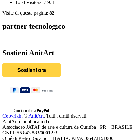
Total Visitors:
7.931
Visite di questa pagina:
82
partner tecnologico
Sostieni AnitArt
Con tecnologia
Copyright
©
AnitArt
. Tutti i diritti riservati.
AnitArt è pubblicato da:
Associacao JATAI' de arte e cultura de Curitiba - PR – BRASILE.
CNPJ: 55.843.883/0001-93
Oiné di Pietro Razzino – ITALIA. P.IVA: 06473151006